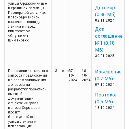
улицы Орджоникидзе
Договор
в границах от улицы
Пионерской до улицы
(0.86 Мб)
Красноармейской,
02.11.2024
включая площади:
Ленина и перед
Доп.
кинотеатром
соглашение
«Спутник» г.
Шимановск
№1 (0.18
Мб)
30.01.2025
Проведение открытого
Завершен
07-
18-
Извещение
запроса предложений
10-
10-
(0.2 Мб)
на право заключения
2024
2024
договора на
07.10.2024
разработку проектно-
сметной
Протокол
документации
(0.5 Мб)
объекта: «Первая
полоса Серышево:
18.10.2024
проект
благоустройства
улицы Ленина и
прилегающих