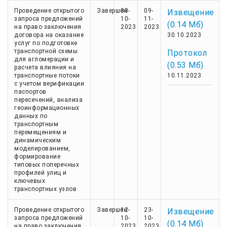
Проведение открытого
Завершен
30-
09-
Извещение
запроса предложений
10-
11-
(0.14 Мб)
на право заключения
2023
2023
договора на оказание
30.10.2023
услуг по подготовке
транспортной схемы
Протокол
для агломерации и
(0.53 Мб)
расчета влияния на
транспортные потоки
10.11.2023
с учетом верификации
паспортов
пересечений, анализа
геоинформационных
данных по
транспортным
перемещениям и
динамическим
моделированием,
формирование
типовых поперечных
профилей улиц и
ключевых
транспортных узлов
Проведение открытого
Завершен
12-
23-
Извещение
запроса предложений
10-
10-
(0.14 Мб)
на право заключения
2023
2023