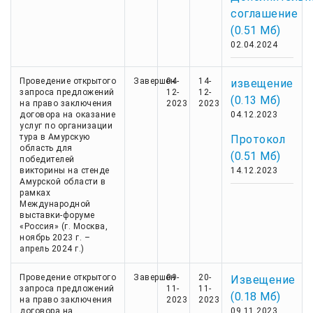
соглашение
(0.51 Мб)
02.04.2024
Проведение открытого
Завершен
04-
14-
извещение
запроса предложений
12-
12-
(0.13 Мб)
на право заключения
2023
2023
договора на оказание
04.12.2023
услуг по организации
тура в Амурскую
Протокол
область для
(0.51 Мб)
победителей
викторины на стенде
14.12.2023
Амурской области в
рамках
Международной
выставки-форуме
«Россия» (г. Москва,
ноябрь 2023 г. –
апрель 2024 г.)
Проведение открытого
Завершен
09-
20-
Извещение
запроса предложений
11-
11-
(0.18 Мб)
на право заключения
2023
2023
договора на
09.11.2023