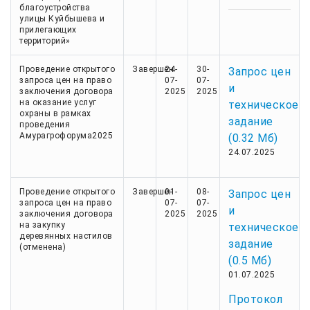
благоустройства
улицы Куйбышева и
прилегающих
территорий»
Проведение открытого
Завершен
24-
30-
Запрос цен
запроса цен на право
07-
07-
и
заключения договора
2025
2025
на оказание услуг
техническое
охраны в рамках
задание
проведения
Амурагрофорума2025
(0.32 Мб)
24.07.2025
Проведение открытого
Завершен
01-
08-
Запрос цен
запроса цен на право
07-
07-
и
заключения договора
2025
2025
на закупку
техническое
деревянных настилов
задание
(отменена)
(0.5 Мб)
01.07.2025
Протокол