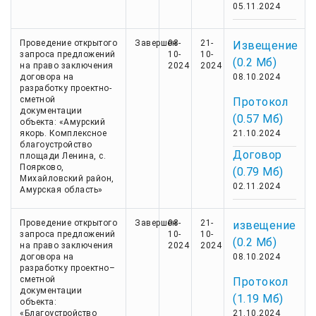
05.11.2024
Проведение открытого
Завершен
08-
21-
Извещение
запроса предложений
10-
10-
(0.2 Мб)
на право заключения
2024
2024
договора на
08.10.2024
разработку проектно-
сметной
Протокол
документации
(0.57 Мб)
объекта: «Амурский
якорь. Комплексное
21.10.2024
благоустройство
Договор
площади Ленина, с.
Поярково,
(0.79 Мб)
Михайловский район,
02.11.2024
Амурская область»
Проведение открытого
Завершен
08-
21-
извещение
запроса предложений
10-
10-
(0.2 Мб)
на право заключения
2024
2024
договора на
08.10.2024
разработку проектно–
сметной
Протокол
документации
(1.19 Мб)
объекта:
«Благоустройство
21.10.2024