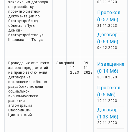
заключения договора
08.11.2023
на разработку
проектно-сметной
Протокол
документации по
(0.57 Мб)
благоустройству
объекта: «Путь
21.11.2023
домой»
Договор
благоустройство ул.
Школьная г. Тында
(0.69 Мб)
04.12.2023
Проведение открытого
Завершен
30-
09-
Извещение
запроса предложений
10-
11-
(0.14 Мб)
на право заключения
2023
2023
договора на
30.10.2023
выполнение работ по
разработке модели
Протокол
социально-
(0.5 Мб)
экономического
развития
10.11.2023
агломерации
Договор
Свободный-
Циолковский
(1.33 Мб)
22.11.2023