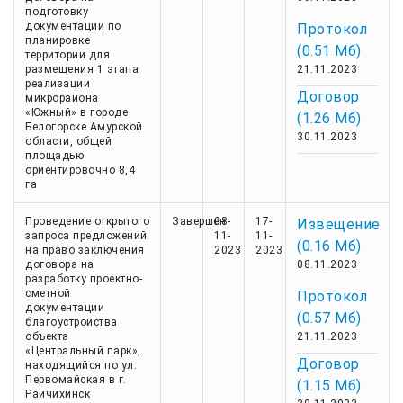
подготовку
документации по
Протокол
планировке
(0.51 Мб)
территории для
размещения 1 этапа
21.11.2023
реализации
Договор
микрорайона
«Южный» в городе
(1.26 Мб)
Белогорске Амурской
30.11.2023
области, общей
площадью
ориентировочно 8,4
га
Проведение открытого
Завершен
08-
17-
Извещение
запроса предложений
11-
11-
(0.16 Мб)
на право заключения
2023
2023
договора на
08.11.2023
разработку проектно-
сметной
Протокол
документации
(0.57 Мб)
благоустройства
объекта
21.11.2023
«Центральный парк»,
Договор
находящийся по ул.
Первомайская в г.
(1.15 Мб)
Райчихинск