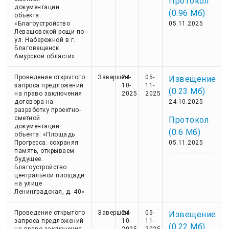
Протокол
документации
(0.96 Мб)
объекта:
«Благоустройство
05.11.2025
Левашовской рощи по
ул. Набережной в г.
Благовещенск
Амурской области»
Проведение открытого
Завершен
24-
05-
Извещение
запроса предложений
10-
11-
(0.23 Мб)
на право заключения
2025
2025
договора на
24.10.2025
разработку проектно-
сметной
Протокол
документации
(0.6 Мб)
объекта: «Площадь
Прогресса: сохраняя
05.11.2025
память, открываем
будущее.
Благоустройство
центральной площади
на улице
Ленинградская, д. 40»
Проведение открытого
Завершен
24-
05-
Извещение
запроса предложений
10-
11-
(0.22 Мб)