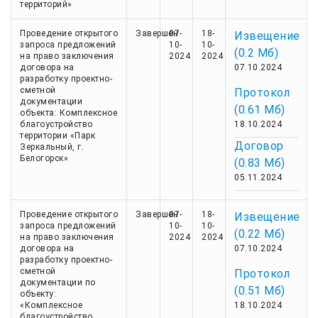
территорий»
Проведение открытого
Завершен
07-
18-
Извещение
запроса предложений
10-
10-
(0.2 Мб)
на право заключения
2024
2024
договора на
07.10.2024
разработку проектно-
сметной
Протокол
документации
(0.61 Мб)
объекта: Комплексное
благоустройство
18.10.2024
территории «Парк
Договор
Зеркальный, г.
Белогорск»
(0.83 Мб)
05.11.2024
Проведение открытого
Завершен
07-
18-
Извещение
запроса предложений
10-
10-
(0.22 Мб)
на право заключения
2024
2024
договора на
07.10.2024
разработку проектно-
сметной
Протокол
документации по
(0.51 Мб)
объекту:
«Комплексное
18.10.2024
благоустройство