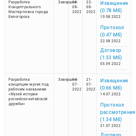
Разработка
Завершен
10-
22-
Извещение
Концептуального
08-
08-
(0.78 Мб)
Мастер-плана города
2022
2022
Белогорска
10.08.2022
Протокол
(0.47 Мб)
22.08.2022
Договор
(1.33 Мб)
05.09.2022
Разработка
Завершен
14-
21-
Извещение
концепции музея под
07-
07-
(0.66 Мб)
рабочим названием
2022
2022
«Музей истории
14.07.2022
российско-китайской
дружбы»
Протокол
рассмотрения
(1.34 Мб)
21.07.2022
Договор