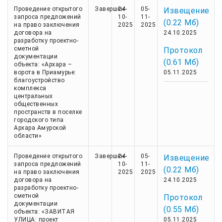
Проведение открытого
Завершен
24-
05-
Извещение
запроса предложений
10-
11-
(0.22 Мб)
на право заключения
2025
2025
договора на
24.10.2025
разработку проектно-
сметной
Протокол
документации
(0.61 Мб)
объекта: «Архара –
ворота в Приамурье:
05.11.2025
благоустройство
комплекса
центральных
общественных
пространств в поселке
городского типа
Архара Амурской
области»
Проведение открытого
Завершен
24-
05-
Извещение
запроса предложений
10-
11-
(0.22 Мб)
на право заключения
2025
2025
договора на
24.10.2025
разработку проектно-
сметной
Протокол
документации
(0.55 Мб)
объекта: «ЗАВИТАЯ
УЛИЦА: проект
05.11.2025