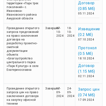
Договор
территории «Парк трех
поколений» с.
(0.85 Мб)
Ивановка»
05.11.2024
Ивановского района
Амурской области
Проведение открытого
Завершен
07-
18-
Извещение
запроса предложений
10-
10-
(0.2 Мб)
на право заключения
2024
2024
договора на
07.10.2024
разработку проектно-
сметной
Протокол
документации
(0.5 Мб)
объекта:
«Благоустройство
18.10.2024
центрального парка
Договор
«Парк Культур» в селе
Екатеринославка
(1.15 Мб)
02.11.2024
Проведение открытого
Завершен
17-
24-
Запрос цен
запроса цен на право
09-
09-
(0.74 Мб)
заключения договора
2024
2024
на закупку офисной
17.09.2024
техники