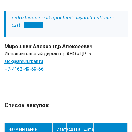
polozhenie-o-zakupochnoj-deyatelnosti-ano-
czrt
Скачать
Мирошник Александр Алексеевич
Исполнительный директор АНО «ЦРТ»
alex@amururban.ru
+7-4162-49-69-66
Список закупок
Наименование
Статус
Дата
Дата