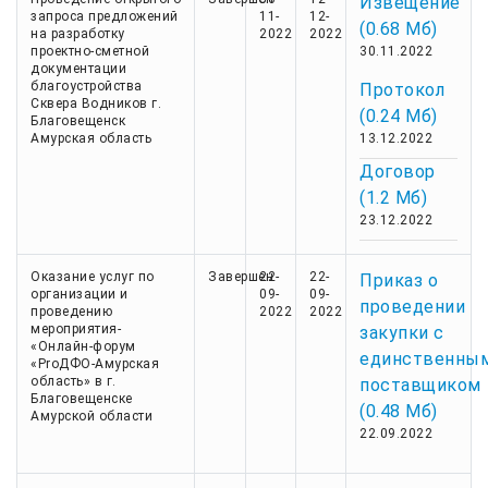
Извещение
запроса предложений
11-
12-
(0.68 Мб)
на разработку
2022
2022
проектно-сметной
30.11.2022
документации
благоустройства
Протокол
Сквера Водников г.
(0.24 Мб)
Благовещенск
Амурская область
13.12.2022
Договор
(1.2 Мб)
23.12.2022
Оказание услуг по
Завершен
22-
22-
Приказ о
организации и
09-
09-
проведении
проведению
2022
2022
мероприятия-
закупки с
«Онлайн-форум
единственны
«ProДФО-Амурская
область» в г.
поставщиком
Благовещенске
(0.48 Мб)
Амурской области
22.09.2022