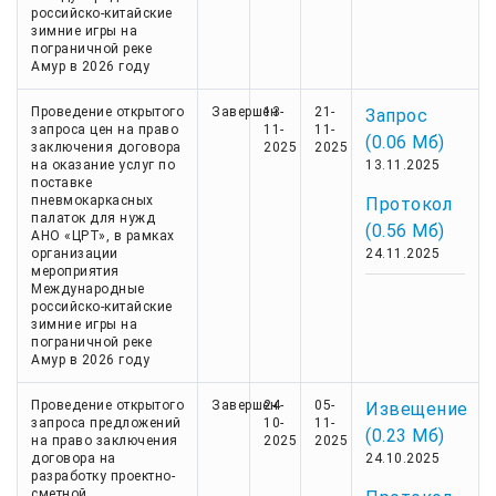
российско-китайские
зимние игры на
пограничной реке
Амур в 2026 году
Проведение открытого
Завершен
13-
21-
Запрос
запроса цен на право
11-
11-
(0.06 Мб)
заключения договора
2025
2025
на оказание услуг по
13.11.2025
поставке
пневмокаркасных
Протокол
палаток для нужд
(0.56 Мб)
АНО «ЦРТ», в рамках
организации
24.11.2025
мероприятия
Международные
российско-китайские
зимние игры на
пограничной реке
Амур в 2026 году
Проведение открытого
Завершен
24-
05-
Извещение
запроса предложений
10-
11-
(0.23 Мб)
на право заключения
2025
2025
договора на
24.10.2025
разработку проектно-
сметной