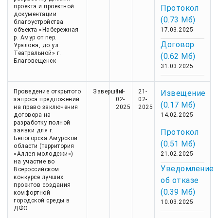
проекта и проектной
Протокол
документации
(0.73 Мб)
благоустройства
объекта «Набережная
17.03.2025
р. Амур от пер.
Договор
Уралова, до ул.
Театральной» г.
(0.62 Мб)
Благовещенск
31.03.2025
Проведение открытого
Завершен
14-
21-
Извещение
запроса предложений
02-
02-
(0.17 Мб)
на право заключения
2025
2025
договора на
14.02.2025
разработку полной
заявки для г.
Протокол
Белогорска Амурской
(0.51 Мб)
области (территория
«Аллея молодежи»)
21.02.2025
на участие во
Уведомление
Всероссийском
конкурсе лучших
об отказе
проектов создания
(0.39 Мб)
комфортной
городской среды в
10.03.2025
ДФО