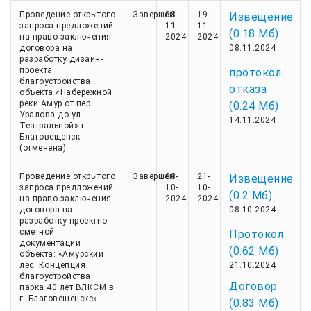
Проведение открытого
Завершен
08-
19-
Извещение
запроса предложений
11-
11-
(0.18 Мб)
на право заключения
2024
2024
договора на
08.11.2024
разработку дизайн-
проекта
протокол
благоустройства
отказа
объекта «Набережной
реки Амур от пер.
(0.24 Мб)
Уралова до ул.
14.11.2024
Театральной» г.
Благовещенск
(отменена)
Проведение открытого
Завершен
08-
21-
Извещение
запроса предложений
10-
10-
(0.2 Мб)
на право заключения
2024
2024
договора на
08.10.2024
разработку проектно-
сметной
Протокол
документации
(0.62 Мб)
объекта: «Амурский
лес. Концепция
21.10.2024
благоустройства
Договор
парка 40 лет ВЛКСМ в
г. Благовещенске»
(0.83 Мб)