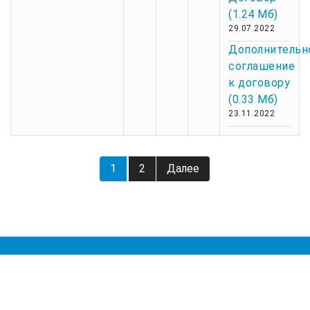
(1.24 Мб)
29.07.2022
Дополнительн
соглашение
к договору
(0.33 Мб)
23.11.2022
Навигация
1
2
Далее
по
записям