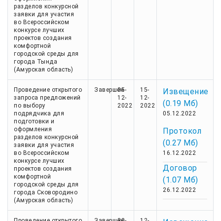
разделов конкурсной
заявки для участия
во Всероссийском
конкурсе лучших
проектов создания
комфортной
городской среды для
города Тында
(Амурская область)
Проведение открытого
Завершен
05-
15-
Извещение
запроса предложений
12-
12-
(0.19 Мб)
по выбору
2022
2022
подрядчика для
05.12.2022
подготовки и
оформления
Протокол
разделов конкурсной
(0.27 Мб)
заявки для участия
во Всероссийском
16.12.2022
конкурсе лучших
Договор
проектов создания
комфортной
(1.07 Мб)
городской среды для
26.12.2022
города Сковородино
(Амурская область)
Проведение открытого
Завершен
30-
12-