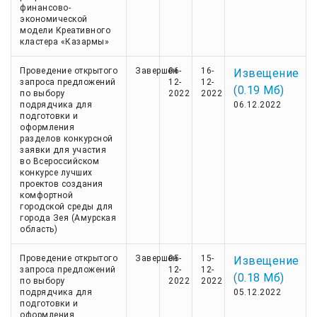
финансово-
экономической
модели Креативного
кластера «Казармы»
Проведение открытого
Завершен
06-
16-
Извещение
запроса предложений
12-
12-
(0.19 Мб)
по выбору
2022
2022
подрядчика для
06.12.2022
подготовки и
оформления
разделов конкурсной
заявки для участия
во Всероссийском
конкурсе лучших
проектов создания
комфортной
городской среды для
города Зея (Амурская
область)
Проведение открытого
Завершен
05-
15-
Извещение
запроса предложений
12-
12-
(0.18 Мб)
по выбору
2022
2022
подрядчика для
05.12.2022
подготовки и
оформления