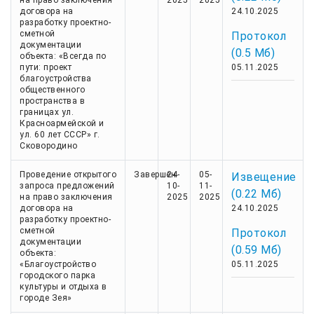
на право заключения
2025
2025
договора на
24.10.2025
разработку проектно-
сметной
Протокол
документации
(0.5 Мб)
объекта: «Всегда по
пути: проект
05.11.2025
благоустройства
общественного
пространства в
границах ул.
Красноармейской и
ул. 60 лет СССР» г.
Сковородино
Проведение открытого
Завершен
24-
05-
Извещение
запроса предложений
10-
11-
(0.22 Мб)
на право заключения
2025
2025
договора на
24.10.2025
разработку проектно-
сметной
Протокол
документации
(0.59 Мб)
объекта:
«Благоустройство
05.11.2025
городского парка
культуры и отдыха в
городе Зея»