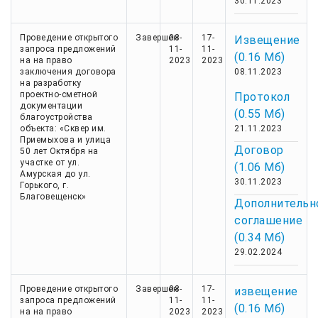
30.11.2023
Проведение открытого
Завершен
08-
17-
Извещение
запроса предложений
11-
11-
(0.16 Мб)
на на право
2023
2023
заключения договора
08.11.2023
на разработку
проектно-сметной
Протокол
документации
(0.55 Мб)
благоустройства
объекта: «Сквер им.
21.11.2023
Приемыхова и улица
Договор
50 лет Октября на
участке от ул.
(1.06 Мб)
Амурская до ул.
30.11.2023
Горького, г.
Благовещенск»
Дополнительн
соглашение
(0.34 Мб)
29.02.2024
Проведение открытого
Завершен
08-
17-
извещение
запроса предложений
11-
11-
(0.16 Мб)
на на право
2023
2023