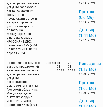
договора на оказание
12.10.2023
услуг по разработке
сайта, рекламных
Протокол
форматов и
(0.6 Мб)
продвижению в сети
Интернет проекта
24.10.2023
участия Амурской
Договор
области на
Международной
(1.44 Мб)
выставке-форуме
02.11.2023
«РОССИЯ» ВДНХ,
павильон № 75 (с 04
ноября 2023 г. по 20
апреля 2024
Проведение открытого
Завершен
16-
28-
Извещение
запроса предложений
08-
08-
(1.13 Мб)
на право заключения
2023
2023
договора на оказание
16.08.2023
услуг по
изготовлению
Протокол
выставочного стенда
(1.66 Мб)
Амурской области на
Международной
28.08.2023
выставке-форуме
Договор
«РОССИЯ» ВДНХ,
павильон № 75 (с 04
(1.17 Мб)