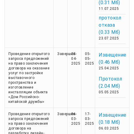
(0.31 Мб)
11.07.2025
протокол
отказа
(0.33 Мб)
23.07.2025
Проведение открытого
Завершен
25-
05-
Извещение
запроса предложений
04-
05-
(0.46 Мб)
на право заключения
2025
2025
договора на оказание
25.04.2025
услуг по застройке
выставочного
Протокол
пространства и
(2.04 Мб)
изготовление
инсталляции объекта
05.05.2025
«Дом Российско-
китайской дружбы»
Проведение открытого
Завершен
06-
17-
Извещение
запроса предложений
03-
03-
(0.18 Мб)
на право заключения
2025
2025
договора на
06.03.2025
разработку дизайн-