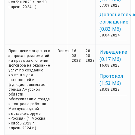
ноября 2023 г. по 20
07.09.2023
апреля 2024 г.)
Дополнительн
соглашение
(0.82 Мб)
08.04.2024
Проведение открытого
Завершен
16-
28-
Извещение
запроса предложений
08-
08-
(0.17 Мб)
на право заключения
2023
2023
договора на оказание
16.08.2023
услуг по созданию
контента для
Протокол
активностей и
(1.53 Мб)
функциональных зон
стенда Амурской
28.08.2023
области,
обслуживанию стенда
и контролю работ на
Международной
выставке-форуме
«Россия» (г. Москва,
ноябрь 2023 г. –
апрель 2024 г.)