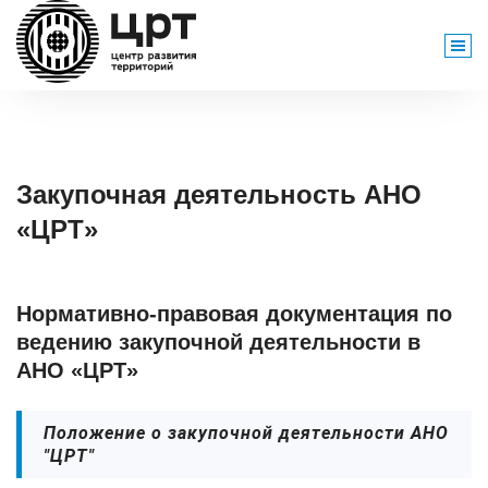
Перейти
к
содержимому
Закупочная деятельность АНО
«ЦРТ»
Нормативно-правовая документация по
ведению закупочной деятельности в
АНО «ЦРТ»
Положение о закупочной деятельности АНО
"ЦРТ"